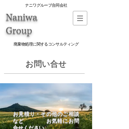
ナニワグループ合同会社
​Naniwa
Group
廃棄物処理に関するコンサルティング
お問い合せ
お見積り・その他のご相談
など お気軽にお問
合せください。